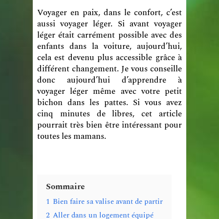
Voyager en paix, dans le confort, c’est
aussi voyager léger. Si avant voyager
léger était carrément possible avec des
enfants dans la voiture, aujourd’hui,
cela est devenu plus accessible grâce à
différent changement. Je vous conseille
donc aujourd’hui d’apprendre à
voyager léger même avec votre petit
bichon dans les pattes. Si vous avez
cinq minutes de libres, cet article
pourrait très bien être intéressant pour
toutes les mamans.
Sommaire
1
Bien faire sa valise avant de partir
2
Aller dans un logement équipé