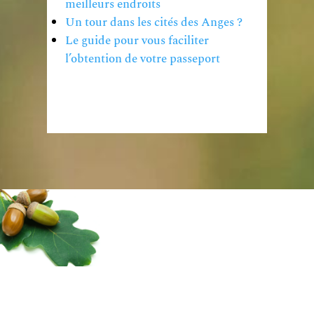
meilleurs endroits
Un tour dans les cités des Anges ?
Le guide pour vous faciliter
l’obtention de votre passeport