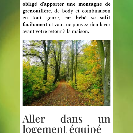
obligé d’apporter une montagne de
grenouillère
, de body et combinaison
en tout genre, car
bébé se salit
facilement
et vous ne pouvez rien laver
avant votre retour à la maison.
Aller dans un
logement équipé