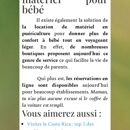
bébé
Il existe également la solution de
la location de matériel en
puériculture
pour
donner plus de
confort à bébé tout en voyageant
léger
. En effet,
de nombreuses
boutiques proposent aujourd’hui ce
genre de service
ce qui facilite la vie de
beaucoup de parents.
Qui plus est,
les réservations en
ligne sont disponibles
aujourd’hui
pour beaucoup établissements.
Maman,
tu n’as plus aucune excuse si le coffre de
la voiture est rempli
.
Vous aimerez aussi :
Visiter le Costa Rica : top 5 des