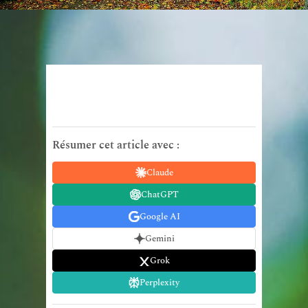
Résumer cet article avec :
Claude
ChatGPT
Google AI
Gemini
Grok
Perplexity