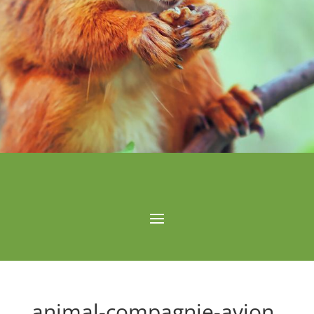
animal-compagnie-avion