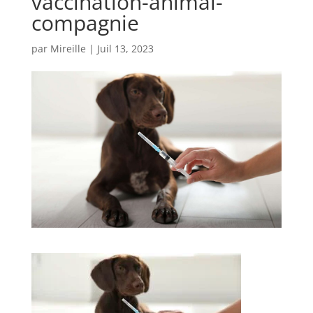
vaccination-animal-
compagnie
par
Mireille
|
Juil 13, 2023