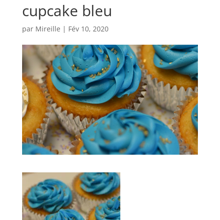
cupcake bleu
par
Mireille
|
Fév 10, 2020