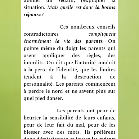
donner un sédatif, l’expliquer la
situation.
Mais quelle est donc
la bonne
réponse
?
Ces nombreux conseils
contradictoires
compliquent
énormément
la vie des parents
.
On
pointe même du doigt les parents qui
osent appliquer des règles, des
interdits. On dit que l’autorité conduit
à la perte de l’identité, que les limites
tendent à la destruction de
personnalité. Les parents commencent
à perdre le nord et ne savent plus sur
quel pied danser.
Les parents ont peur de
heurter la sensibilité de leurs enfants,
peur de leur fait du mal, peur de les
blesser avec des mots. Ils préfèrent