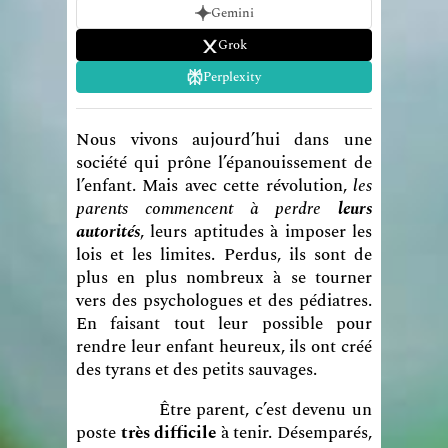
Gemini
Grok
Perplexity
Nous vivons aujourd’hui dans une
société qui prône l’épanouissement de
l’enfant. Mais avec cette révolution,
les
parents commencent à perdre
leurs
autorités
, leurs aptitudes à imposer les
lois et les limites. Perdus, ils sont de
plus en plus nombreux à se tourner
vers des psychologues et des pédiatres.
En faisant tout leur possible pour
rendre leur enfant heureux, ils ont créé
des tyrans et des petits sauvages.
Être parent, c’est devenu un
poste
très difficile
à tenir. Désemparés,