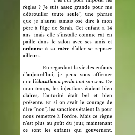
“T’es qui pour imposer les
règles ? Je suis assez grande pour me
débrouiller toute seule”, une phrase
que je n’aurai jamais osé dire à mon
père à l’âge de Sarah. Cet enfant a 14
ans, mais elle s’installe comme rat en
paille dans le salon avec ses amis et
ordonne à sa mère
d’aller se reposer
ailleurs.
En regardant la vie des enfants
d’aujourd’hui, je peux vous affirmer
que
l’éducation
a perdu tout son sens
. De
mon temps, les injections étaient bien
claires, l’autorité était bel et bien
présente. Et si on avait le courage de
dire “non”, les sanctions étaient là pour
nous remettre à l’ordre. Mais ce règne
n’est plus au goût du jour, maintenant
ce sont les enfants qui gouvernent.