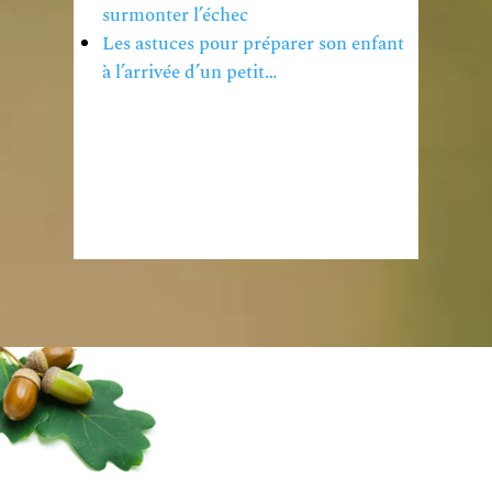
surmonter l’échec
Les astuces pour préparer son enfant
à l’arrivée d’un petit…