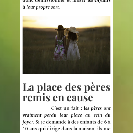
donc démissionner et
laisser
les enfants
à leur propre sort.
La place des pères
remis en cause
C’est un fait :
les pères
ont
vraiment perdu leur place au sein du
foyer.
Si je demande à des enfants de 6 à
10 ans qui dirige dans la maison, ils me