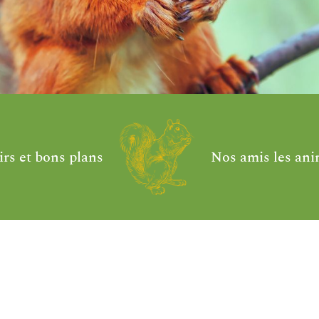
irs et bons plans
Nos amis les an