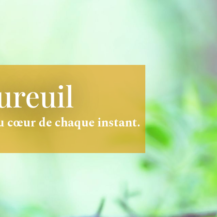
ureuil
au cœur de chaque instant.