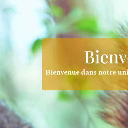
Bienv
Bienvenue dans notre univ