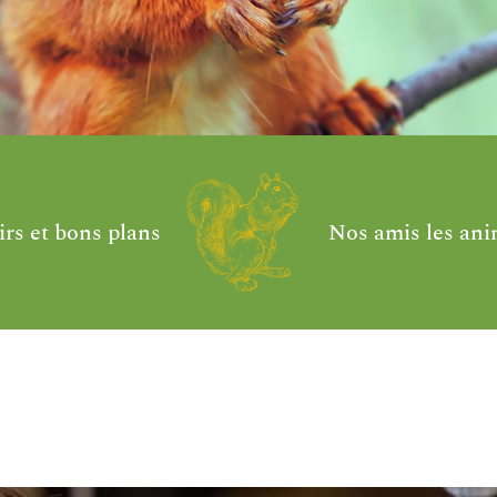
irs et bons plans
Nos amis les an