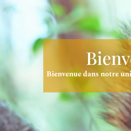
Bienv
Bienvenue dans notre univ