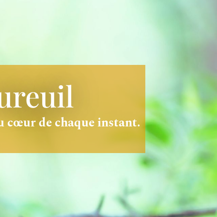
ureuil
au cœur de chaque instant.