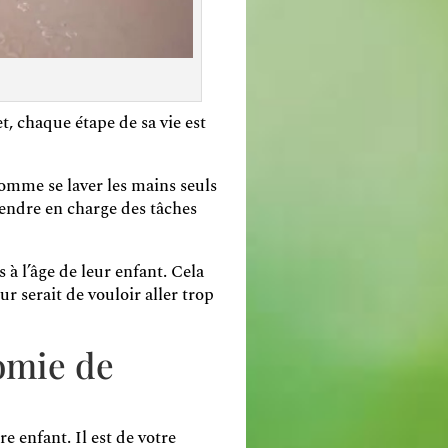
t, chaque étape de sa vie est
comme se laver les mains seuls
rendre en charge des tâches
 à l’âge de leur enfant. Cela
r serait de vouloir aller trop
nomie de
e enfant. Il est de votre