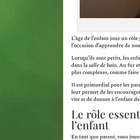
L’âge de l’enfant joue un rôl
l’occasion d’apprendre de nou
Lorsqu’ils sont petits, les e
dans la
salle de bain
. Au fur e
plus complexes, comme faire
Il est primordial pour les par
leur permet de les encourager 
vite et de donner à l’enfant d
Le rôle essen
l’enfant
En tant que parent, vous jouez