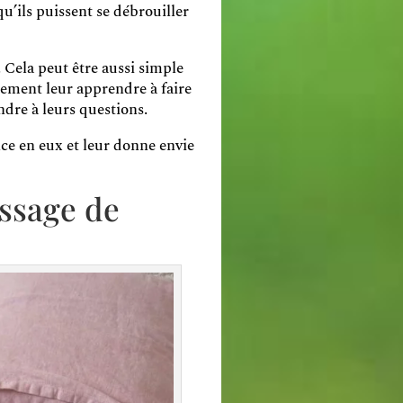
qu’ils puissent se débrouiller
 Cela peut être aussi simple
lement leur apprendre à faire
ndre à leurs questions.
ance en eux et leur donne envie
issage de