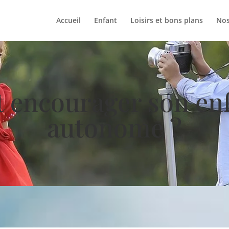
Accueil
Enfant
Loisirs et bons plans
Nos
encourager son enfa
autonome ?