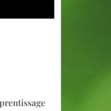
pprentissage