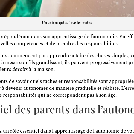
Un enfant qui se lave les mains
e prépondérant dans son apprentissage de l’autonomie. En effe
velles compétences et de prendre des responsabilités.
nfants commencent par apprendre à faire des choses simples, 
t à mesure qu’ils grandissent, ils peuvent progressivement p
 leurs
devoirs
à la maison.
ents de savoir quels tâches et responsabilités sont appropriées
à devenir autonomes de manière graduelle et réaliste. L’erreu
es responsabilités qui ne correspondent pas à son âge.
tiel des parents dans l’auto
 un rôle essentiel dans l’apprentissage de l’autonomie de votr