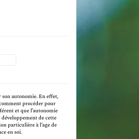
er son autonomie. En effet,
ais comment procéder pour
fférent et que l’autonomie
e développement de cette
ion particulière à l’age de
nce en soi.