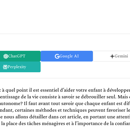
ChatGPT
Google AI
Gemini
Perplexity
z à quel point il est essentiel d’aider votre enfant à développ
entissage de la vie consiste à savoir se débrouiller seul. M
autonome? Il faut avant tout savoir que chaque enfant est di
ndant, certaines méthodes et techniques peuvent favoriser l
ue nous allons détailler dans cet article, en portant une attent
 à la place des tâches ménagères et à l’importance de la confia