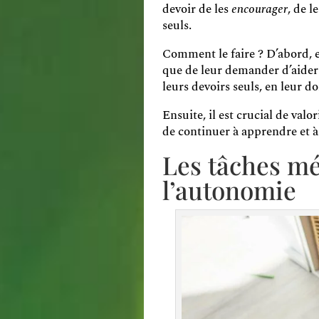
devoir de les
encourager
, de l
seuls.
Comment le faire ? D’abord, e
que de leur demander d’aider 
leurs devoirs seuls, en leur d
Ensuite, il est crucial de valo
de continuer à apprendre et à
Les tâches mé
l’autonomie