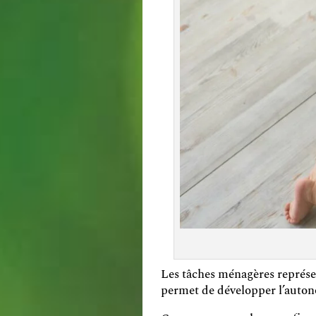
Les tâches ménagères représen
permet de développer l’autono