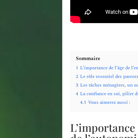
Sommaire
1
L’importance de l’âge de l’e
2
Le rôle essentiel des parent
3
Les tâches ménagères, un ou
4
La confiance en soi, pilier 
4.1
Vous aimerez aussi :
L’importance 