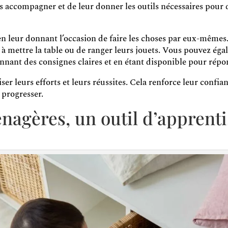
es accompagner et de leur donner les outils nécessaires pour 
n leur donnant l’occasion de faire les choses par eux-mêmes.
à mettre la table ou de ranger leurs jouets. Vous pouvez éga
onnant des consignes claires et en étant disponible pour répo
riser leurs efforts et leurs réussites. Cela renforce leur confi
 progresser.
nagères, un outil d’apprent