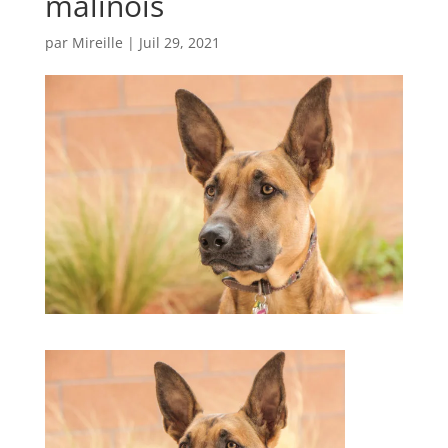
malinois
par
Mireille
|
Juil 29, 2021