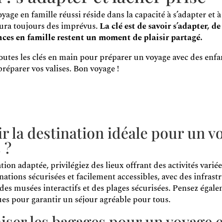
voyage en famille réussi réside dans la capacité à s’adapter et
aura toujours des imprévus.
La clé est de savoir s’adapter, de
ances en famille restent un moment de plaisir partagé.
outes les clés en main pour préparer un voyage avec des enfant
préparer vos valises. Bon voyage !
 la destination idéale pour un vo
 ?
ion adaptée, privilégiez des lieux offrant des activités variée
nations sécurisées et facilement accessibles, avec des infras
, des musées interactifs et des plages sécurisées. Pensez égal
es pour garantir un séjour agréable pour tous.
er les bagages pour un voyage e