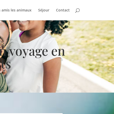
 amis les animaux
Séjour
Contact
un voyage en
ts