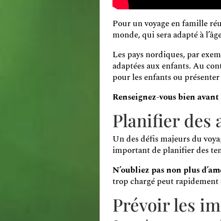
Pour un voyage en famille réuss
monde, qui sera adapté à l’âge
Les pays nordiques, par exem
adaptées aux enfants. Au cont
pour les enfants ou présenter 
Renseignez-vous bien avant d
Planifier des 
Un des défis majeurs du voyage
important de planifier des te
N’oubliez pas non plus d’amé
trop chargé peut rapidement d
Prévoir les i