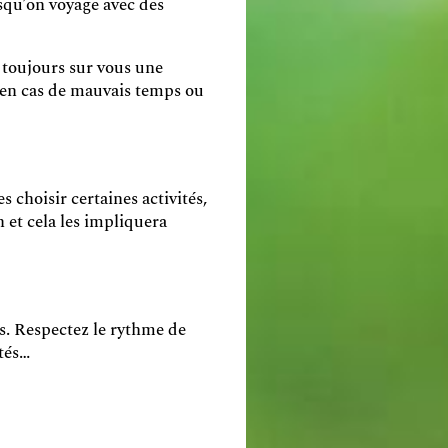
squ’on voyage avec des
 toujours sur vous une
s en cas de mauvais temps ou
s choisir certaines activités,
n et cela les impliquera
ts. Respectez le rythme de
ités…