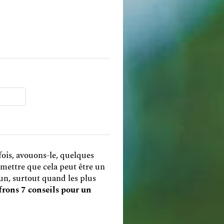
fois, avouons-le, quelques
admettre que cela peut être un
cun, surtout quand les plus
ffrons 7 conseils pour un