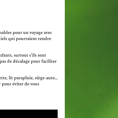
rnables pour un voyage avec
tiels qui pourraient rendre
fants, surtout s’ils sont
 pas de décalage pour faciliter
te, lit parapluie, siège-auto…
r pour éviter de vous