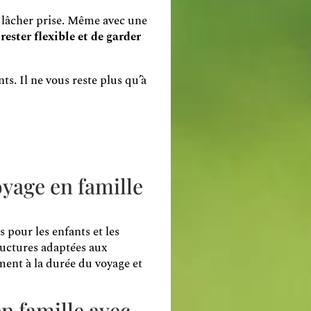
 à lâcher prise. Même avec une
 rester flexible et de garder
s. Il ne vous reste plus qu’à
yage en famille
s pour les enfants et les
tructures adaptées aux
ement à la durée du voyage et
n famille avec