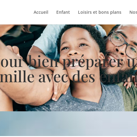
Accueil
Enfant
Loisirs et bons plans
Nos
pour bien préparer 
amille avec des enfan