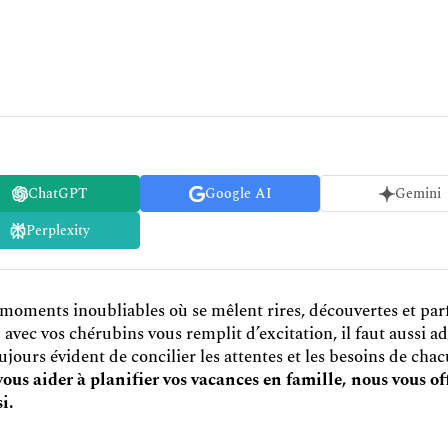
ChatGPT
Google AI
Gemini
Perplexity
s moments inoubliables où se mêlent rires, découvertes et par
ip avec vos chérubins vous remplit d’excitation, il faut aussi 
oujours évident de concilier les attentes et les besoins de cha
ous aider à planifier vos vacances en famille, nous vous o
i.