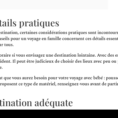
tails pratiques
stination, certaines considérations pratiques sont incontou
seils pour un voyage en famille concernent ces détails essen
ur tous.
aire si vous envisagez une destination lointaine. Avec des en
vident. Il peut être judicieux de choisir des lieux avec peu ou
e.
t que vous aurez besoin pour votre voyage avec bébé : pousset
proposent ce type de matériel, renseignez-vous avant de parti
stination adéquate