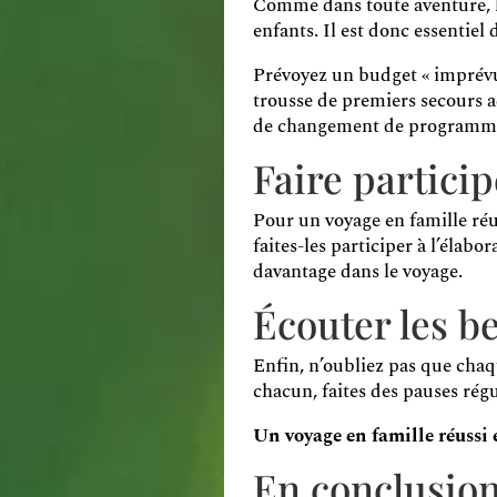
Comme dans toute aventure, le
enfants. Il est donc essentie
Prévoyez un budget « imprévus
trousse de premiers secours a
de changement de programm
Faire particip
Pour un voyage en famille réuss
faites-les participer à l’élabo
davantage dans le voyage.
Écouter les b
Enfin, n’oubliez pas que chaq
chacun, faites des pauses rég
Un voyage en famille réussi 
En conclusion 