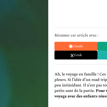
Résumer cet article avec :
Claude
Grok
Ah, le voyage en famille ! Ce
pleurs. Si l’idée d’un road tr
peu intimidant. Il n’est pas t
petits sont de la partie.
Pour v
voyage avec des enfants réuss