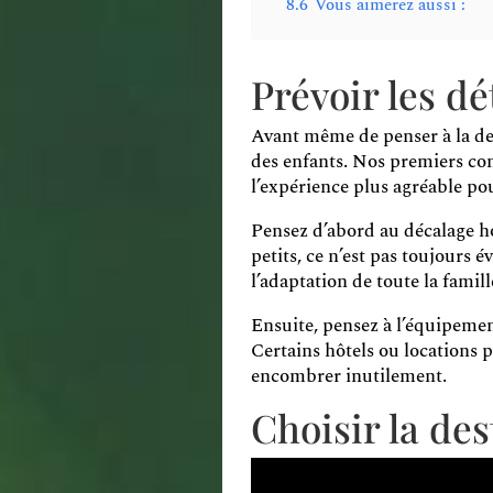
8.6
Vous aimerez aussi :
Prévoir les dé
Avant même de penser à la de
des enfants. Nos premiers con
l’expérience plus agréable po
Pensez d’abord au décalage hor
petits, ce n’est pas toujours é
l’adaptation de toute la famill
Ensuite, pensez à l’équipemen
Certains hôtels ou locations 
encombrer inutilement.
Choisir la de