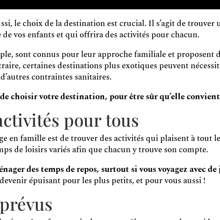
i, le choix de la destination est crucial. Il s’agit de trouver u
 de vos enfants et qui offrira des activités pour chacun.
ple, sont connus pour leur approche familiale et proposent 
raire, certaines destinations plus exotiques peuvent nécessit
d’autres contraintes sanitaires.
e choisir votre destination, pour être sûr qu’elle convient 
activités pour tous
 en famille est de trouver des activités qui plaisent à tout l
mps de loisirs variés afin que chacun y trouve son compte.
nager des temps de repos, surtout si vous voyagez avec de 
evenir épuisant pour les plus petits, et pour vous aussi !
mprévus