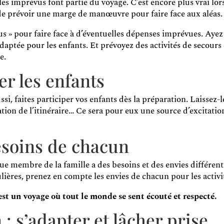
s imprévus font partie du voyage. C’est encore plus vrai lor
l de prévoir une marge de manœuvre pour faire face aux aléas.
 » pour faire face à d’éventuelles dépenses imprévues. Ayez
daptée pour les enfants. Et prévoyez des activités de secour
e.
er les enfants
i, faites participer vos enfants dès la préparation. Laissez-le
ration de l’itinéraire… Ce sera pour eux une source d’excitatio
esoins de chacun
ue membre de la famille a des besoins et des envies différen
ulières, prenez en compte les envies de chacun pour les activ
est un voyage où tout le monde se sent écouté et respecté.
: s’adapter et lâcher prise