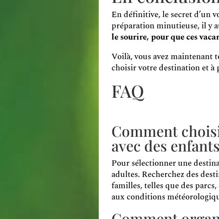
En définitive, le secret d’un 
préparation minutieuse, il y 
le sourire, pour que ces vac
Voilà, vous avez maintenant t
choisir votre destination et à 
FAQ
Comment choisir
avec des enfants
Pour sélectionner une destinat
adultes. Recherchez des desti
familles, telles que des parcs
aux conditions météorologiqu
Comment organis