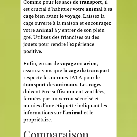
Comme pour les
sacs de transport
, il
est crucial d’habituer votre
animal
à sa
cage
bien avant le
voyage
. Laissez la
cage ouverte à la maison et encouragez
votre
animal
à y entrer de son plein
gré. Utilisez des friandises ou des
jouets pour rendre l’expérience
positive.
Enfin, en cas de
voyage
en
avion
,
assurez-vous que la
cage de transport
respecte les normes IATA pour le
transport
des
animaux
. Les
cages
doivent être suffisamment ventilées,
fermées par un verrou sécurisé et
munies d’une étiquette indiquant les
informations sur l’
animal
et le
propriétaire.
Comparaison