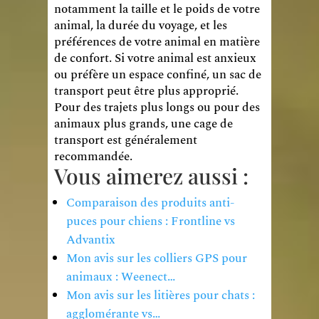
notamment la taille et le poids de votre
animal, la durée du voyage, et les
préférences de votre animal en matière
de confort. Si votre animal est anxieux
ou préfère un espace confiné, un sac de
transport peut être plus approprié.
Pour des trajets plus longs ou pour des
animaux plus grands, une cage de
transport est généralement
recommandée.
Vous aimerez aussi :
Comparaison des produits anti-
puces pour chiens : Frontline vs
Advantix
Mon avis sur les colliers GPS pour
animaux : Weenect…
Mon avis sur les litières pour chats :
agglomérante vs…