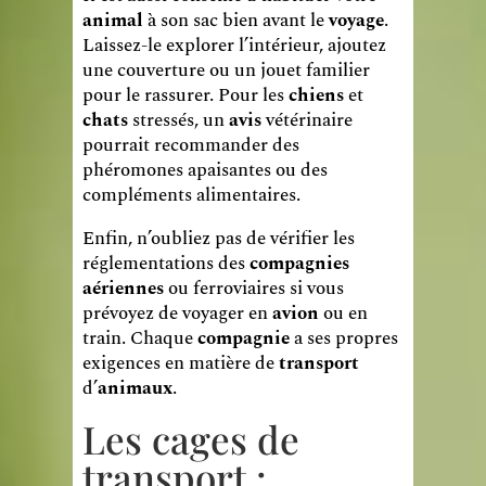
animal
à son sac bien avant le
voyage
.
Laissez-le explorer l’intérieur, ajoutez
une couverture ou un jouet familier
pour le rassurer. Pour les
chiens
et
chats
stressés, un
avis
vétérinaire
pourrait recommander des
phéromones apaisantes ou des
compléments alimentaires.
Enfin, n’oubliez pas de vérifier les
réglementations des
compagnies
aériennes
ou ferroviaires si vous
prévoyez de voyager en
avion
ou en
train. Chaque
compagnie
a ses propres
exigences en matière de
transport
d’
animaux
.
Les cages de
transport :