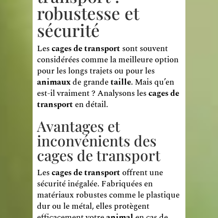
robustesse et
sécurité
Les
cages de transport
sont souvent
considérées comme la meilleure option
pour les longs trajets ou pour les
animaux
de grande
taille
. Mais qu’en
est-il vraiment ? Analysons les
cages de
transport
en détail.
Avantages et
inconvénients des
cages de transport
Les
cages de transport
offrent une
sécurité inégalée. Fabriquées en
matériaux robustes comme le plastique
dur ou le métal, elles protègent
efficacement votre
animal
en cas de