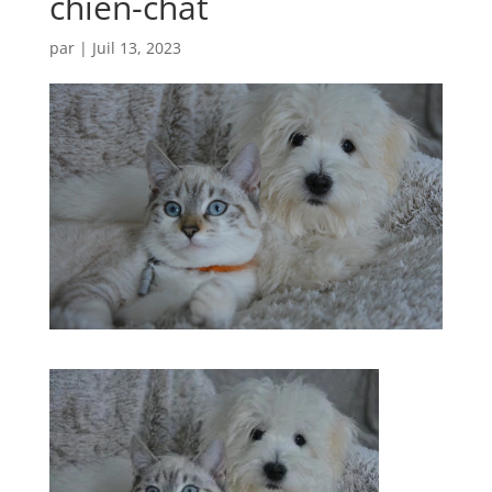
chien-chat
par
|
Juil 13, 2023