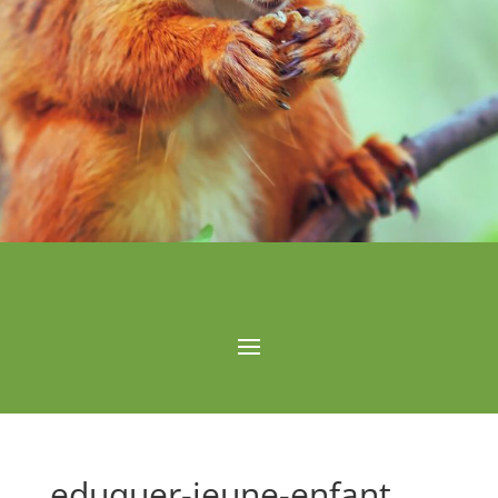
eduquer-jeune-enfant