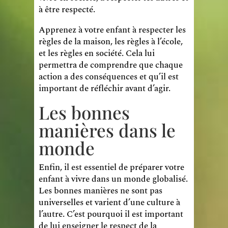
à être respecté.
Apprenez à votre enfant à respecter les
règles de la maison, les règles à l’école,
et les règles en société. Cela lui
permettra de comprendre que chaque
action a des conséquences et qu’il est
important de réfléchir avant d’agir.
Les bonnes
manières dans le
monde
Enfin, il est essentiel de préparer votre
enfant à vivre dans un monde globalisé.
Les bonnes manières ne sont pas
universelles et varient d’une culture à
l’autre. C’est pourquoi il est important
de lui enseigner le respect de la