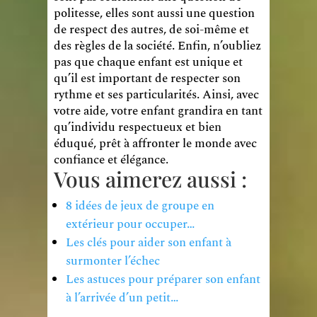
politesse, elles sont aussi une question
de respect des autres, de soi-même et
des règles de la société. Enfin, n’oubliez
pas que chaque enfant est unique et
qu’il est important de respecter son
rythme et ses particularités. Ainsi, avec
votre aide, votre enfant grandira en tant
qu’individu respectueux et bien
éduqué, prêt à affronter le monde avec
confiance et élégance.
Vous aimerez aussi :
8 idées de jeux de groupe en
extérieur pour occuper…
Les clés pour aider son enfant à
surmonter l’échec
Les astuces pour préparer son enfant
à l’arrivée d’un petit…