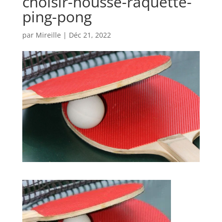
choisir-housse-raquette-
ping-pong
par
Mireille
|
Déc 21, 2022