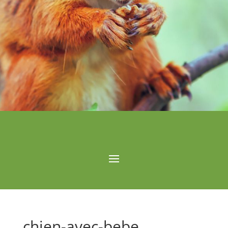
chien-avec-bebe