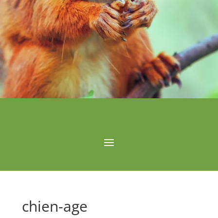
chien-age