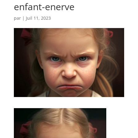
enfant-enerve
par
|
Juil 11, 2023